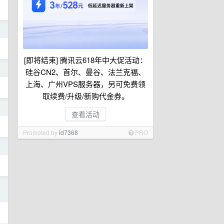
日
[即将结束] 腾讯云618年中大促活动：
日
硅谷CN2、首尔、曼谷、法兰克福、
上海、广州VPS服务器，另可免费领
取续费/升级/新购代金券。
日
查看活动
Promoted by
id7368
PRO
日
日