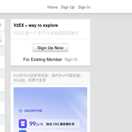
Home
Sign Up
Sign In
1
V2EX = way to explore
V2EX 是一个关于分享和探索的地方
Sign Up Now
日
For Existing Member
Sign In
日
618年中大促即将结束：国内外VPS服务器，
99元起，续费代金券
日
日