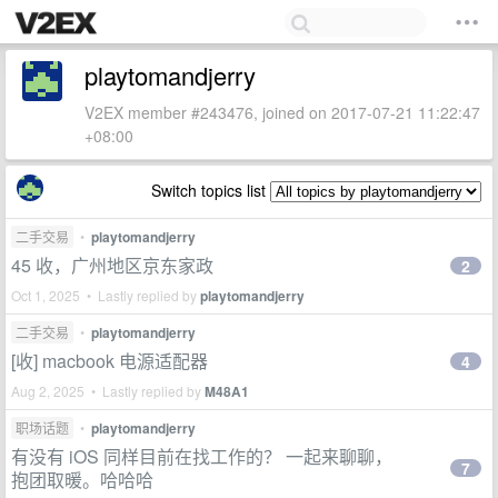
playtomandjerry
V2EX member #243476, joined on 2017-07-21 11:22:47
+08:00
Switch topics list
二手交易
•
playtomandjerry
45 收，广州地区京东家政
2
Oct 1, 2025 • Lastly replied by
playtomandjerry
二手交易
•
playtomandjerry
[收] macbook 电源适配器
4
Aug 2, 2025 • Lastly replied by
M48A1
职场话题
•
playtomandjerry
有没有 iOS 同样目前在找工作的？ 一起来聊聊，
7
抱团取暖。哈哈哈