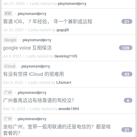
Jan 21, 2024 • Lastly replied by
playtomandjerry
求职
•
playtomandjerry
靠谱 iOS， 7 年经验， 寻一个兼职或远程
21
Jul 23, 2023 • Lastly replied by
guguji5
Google
•
playtomandjerry
google voice 互相保活
109
Jul 6, 2023 • Lastly replied by
Geeking1105
iCloud
•
playtomandjerry
有没有觉得 iCloud 的很难用
43
Dec 9, 2022 • Lastly replied by
LXsmart
广州
•
playtomandjerry
广州番禺这边有啥靠谱的驾校没？
6
Sep 19, 2022 • Lastly replied by
woodie1994
广州
•
playtomandjerry
坐标广州，宽带一般用联通的还是电信的？都是啥
21
套餐的？