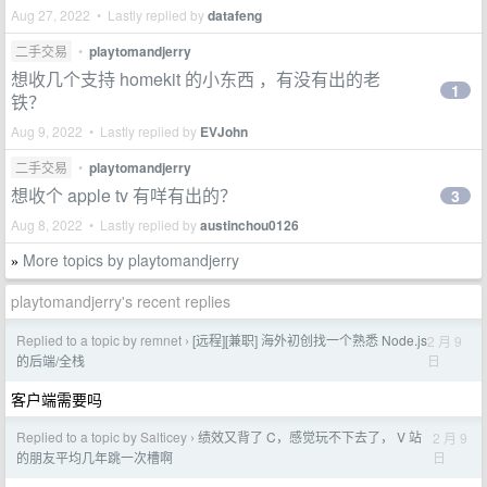
Aug 27, 2022 • Lastly replied by
datafeng
二手交易
•
playtomandjerry
想收几个支持 homekit 的小东西 ，有没有出的老
1
铁？
Aug 9, 2022 • Lastly replied by
EVJohn
二手交易
•
playtomandjerry
想收个 apple tv 有咩有出的？
3
Aug 8, 2022 • Lastly replied by
austinchou0126
More topics by playtomandjerry
»
playtomandjerry's recent replies
Replied to a topic by remnet
[远程][兼职] 海外初创找一个熟悉 Node.js
2 月 9
›
日
的后端/全栈
客户端需要吗
Replied to a topic by Salticey
绩效又背了 C，感觉玩不下去了， V 站
2 月 9
›
日
的朋友平均几年跳一次槽啊