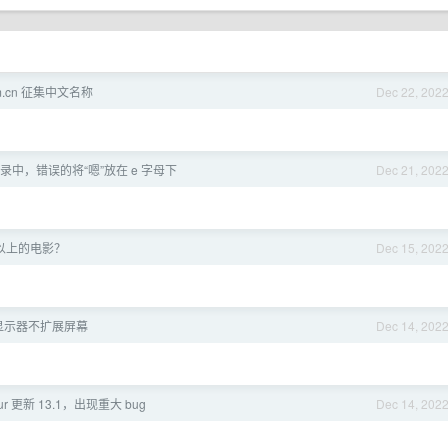
om.cn 征集中文名称
Dec 22, 202
录中，错误的将“嗯”放在 e 字母下
Dec 21, 202
以上的电影？
Dec 15, 202
接显示器不扩展屏幕
Dec 14, 202
tur 更新 13.1，出现重大 bug
Dec 14, 202