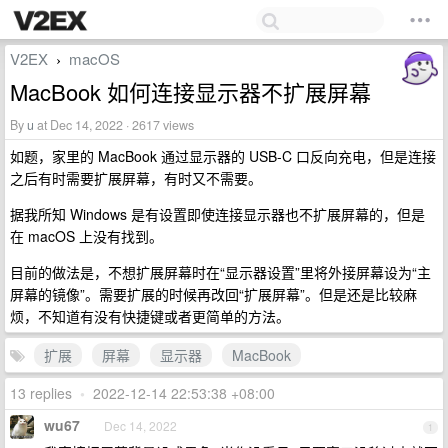
V2EX
macOS
›
MacBook 如何连接显示器不扩展屏幕
By
u
at Dec 14, 2022 · 2617 views
如题，家里的 MacBook 通过显示器的 USB-C 口反向充电，但是连接
之后有时需要扩展屏幕，有时又不需要。
据我所知 Windows 是有设置即使连接显示器也不扩展屏幕的，但是
在 macOS 上没有找到。
目前的做法是，不想扩展屏幕时在“显示器设置”里将外接屏幕设为“主
屏幕的镜像”。需要扩展的时候再改回“扩展屏幕”。但是还是比较麻
烦，不知道有没有快捷键或者更简单的方法。
扩展
屏幕
显示器
MacBook
13 replies
•
2022-12-14 22:53:38 +08:00
wu67
Dec 14, 2022
1