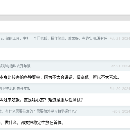
 sd 做的工具，主打一个门槛低、操作简单、效果好，有趣实用,没有任
Feb 21, 202
领导电话叫去开年饭
Feb 21, 202
本身比较害怕各种聚会，因为不太会讲话，情商低，所以不太喜欢。
领导电话叫去开年饭
Feb 20, 202
叫过来吃饭，这是啥心态？难道是服从性测试？
发，有什么需要注意的？需要额外学习和掌握什么？
Feb 8, 202
d 难一些。做什么，都要把稳定性放在首位。