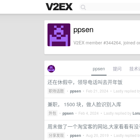
ppsen
V2EX member #344264, joined on
ppsen
提问
技术
还在休假中，领导电话叫去开年饭
职场话题
•
ppsen
•
Feb 21, 2024
• Lastly replied 
兼职， 1500 块，做人脸识别入库
外包
•
ppsen
•
Feb 4, 2024
• Lastly replied by
Lon
周末做了一个淘宝客的网站,大家看看有没
分享发现
•
ppsen
•
Aug 20, 2019
• Lastly replied 