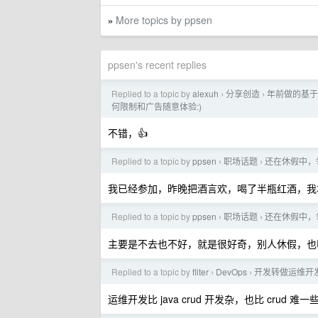
More topics by ppsen
»
ppsen's recent replies
Replied to a topic by
alexuh
分享创造
年前做的基于
›
›
何限制和广告随意体验:)
不错，👍
Replied to a topic by
ppsen
职场话题
还在休假中，
›
›
我已经参加，昨晚把酒言欢，喝了半瓶红酒，我
Replied to a topic by
ppsen
职场话题
还在休假中，
›
›
主要是不去也不好，就是很好奇，别人休假，也
Replied to a topic by
fliter
DevOps
开发转做运维开
›
›
运维开发比 java crud 开发杂，也比 cru