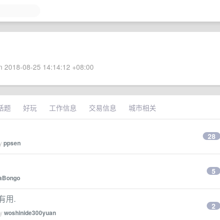
 2018-08-25 14:14:12 +08:00
话题
好玩
工作信息
交易信息
城市相关
28
by
ppsen
5
aBongo
有用.
2
by
woshinide300yuan