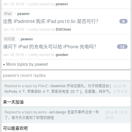
Jan 18, 2018 • Lastly replied by
psweet
iPad
•
psweet
出售 iPadmini4 购买 iPad pro10.5c 是否可行？
9
Jan 18, 2018 • Lastly replied by
DGChost
问与答
•
psweet
请问下 iPad 的充电头可以给 iPhone 充电吗？
12
Jan 18, 2018 • Lastly replied by
goodan
More topics by psweet
»
psweet's recent replies
Replied to a topic by PlanZ
GeekHub 开站见面礼。分子抢楼送出 [
2020 年
›
5 月 8 日
AirPods: 4 个, 苹果鼠标: 4 个, 黑鱼充电宝: 22 个 ]，无套路，纯手气。
来一天加油
Replied to a topic by jevirs
ant design 圣诞节事件过去一年
2019 年 12 月
›
25 日
了，我今天又看到了积雪的按钮
可以能喜欢吧