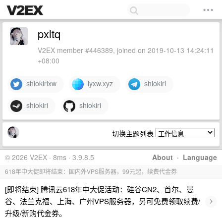
pxltq
V2EX member #446389, joined on 2019-10-13 14:24:11
+08:00
shiokirixw
lyxw.xyz
shiokiri
shiokiri
shiokiri
切换主题列表
© 2026 V2EX · 8ms · 3.9.8.5
About
·
Language
618年中大促即将结束：国内外VPS服务器，99元起，续费代金券
[即将结束] 腾讯云618年中大促活动：硅谷CN2、首尔、曼
›
谷、法兰克福、上海、广州VPS服务器，另可免费领取续费/
升级/新购代金券。