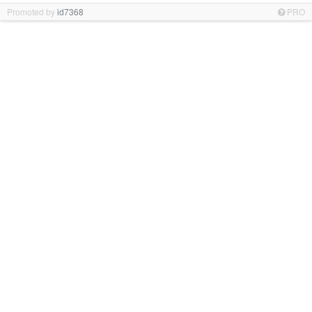
Promoted by
id7368
PRO