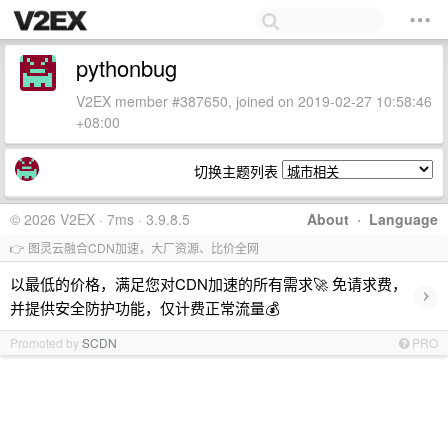
pythonbug
V2EX member #387650, joined on 2019-02-27 10:58:46
+08:00
切换主题列表
© 2026 V2EX · 7ms · 3.9.8.5
About
·
Language
👉 图灵云融合CDN加速，大厂资源、比价全网
以最低的价格，满足您对CDN加速的所有需求🚀 免请求费，
›
并提供安全防护功能，仅计费正常流量💰
Promoted by
SCDN
PRO