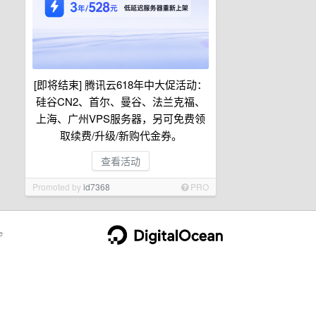
[即将结束] 腾讯云618年中大促活动：
硅谷CN2、首尔、曼谷、法兰克福、
上海、广州VPS服务器，另可免费领
取续费/升级/新购代金券。
查看活动
Promoted by
id7368
PRO
e