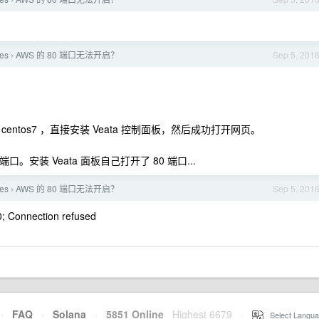
›
es
AWS 的 80 端口无法开启？
Sep 5, 201
›
tos7 ，直接安装 Veata 控制面板，然后成功打开网页。
端口。安装 Veata 面板自己打开了 80 端口...
es
AWS 的 80 端口无法开启？
Sep 5, 201
›
80; Connection refused
·
FAQ
·
Solana
·
5851 Online
Highest 6679
·
Select Langua