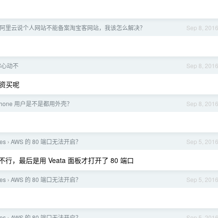
阿里云说个人网站不能备案淘宝客网站，我该怎么解决？
Sep 8, 201
你心动不
Sep 8, 201
工资买呢
Phone 用户是不是都用外壳？
Sep 8, 201
es
AWS 的 80 端口无法开启？
Sep 5, 201
›
是不行，最后是用 Veata 面板才打开了 80 端口
es
AWS 的 80 端口无法开启？
Sep 5, 201
›
es
AWS 的 80 端口无法开启？
Sep 5, 201