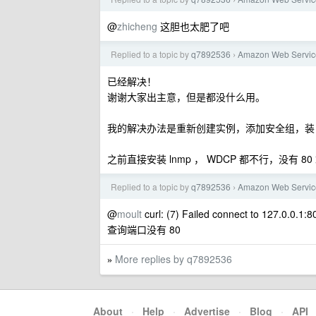
›
@
zhicheng
这胆也太肥了吧
Replied to a topic by
q7892536
Amazon Web Servic
›
已经解决！
谢谢大家出主意，但是都没什么用。
我的解决办法是重新创建实例，添加安全组，装 cen
之前直接安装 lnmp ， WDCP 都不行，没有 80 
Replied to a topic by
q7892536
Amazon Web Servic
›
@
moult
curl: (7) Failed connect to 127.0.0.1:
查询端口没有 80
More replies by q7892536
»
About
·
Help
·
Advertise
·
Blog
·
API