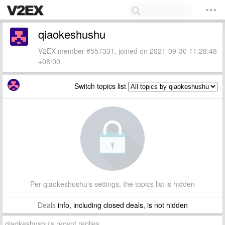
qiaokeshushu
V2EX member #557331, joined on 2021-09-30 11:28:48
+08:00
Switch topics list
Per qiaokeshushu's settings, the topics list is hidden
Deals
info, including closed deals, is not hidden
qiaokeshushu's recent replies