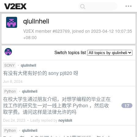
qiulinheli
V2EX member #623769, joined on 2023-04-12 10:07:35
+08:00
Switch topics list
SONY
•
qiulinheli
有没有大佬有好价的 sony pj820 呀
Jun 8, 2024
Python
•
qiulinheli
在校大学生通过朋友介绍，对想学编程的毕业正在
找工作的研究生一对一线上教学 Python ，然后收
17
取学费。请问这样是法律允许的吗
Dec 24, 2023 • Lastly replied by
noyidoit
Python
•
qiulinheli