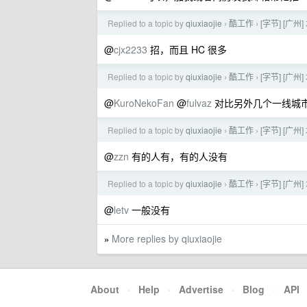
Replied to a topic by
qiuxiaojie
酷工作
[字节] [
›
›
@
cjx2233
招，而且 HC 很多
Replied to a topic by
qiuxiaojie
酷工作
[字节] [
›
›
@
KuroNekoFan
@
fulvaz
对比另外几个一线城
Replied to a topic by
qiuxiaojie
酷工作
[字节] [
›
›
@
zzn
有的人有，有的人没有
Replied to a topic by
qiuxiaojie
酷工作
[字节] [
›
›
@
letv
一般没有
More replies by qiuxiaojie
»
About
·
Help
·
Advertise
·
Blog
·
API