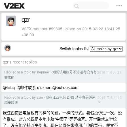
qzr
V2EX member #99305, joined on 2015-02-22 13:41:25
+08:00
Switch topics list
qzr's recent replies
Replied to a topic by stepnew
知网试用账号不知道有没有有
2016 年 6 月 21
›
日
需求的
@
fcicq
请邮件联系
qiuzheru@outlook.com
Replied to a topic by sxm
现在江西电信 DNS 劫持真是越来
2016 年 6 月 13
›
日
越无底线
我江西南昌电信也有同样的问题，一样的形式。暑假投诉过一次，没
有反应，对方总说是本地电脑“中毒了“等等搪塞。开学后就去学校
了，没有能坚持斗争到底。现在父母在家换用广电的宽带，便宜不