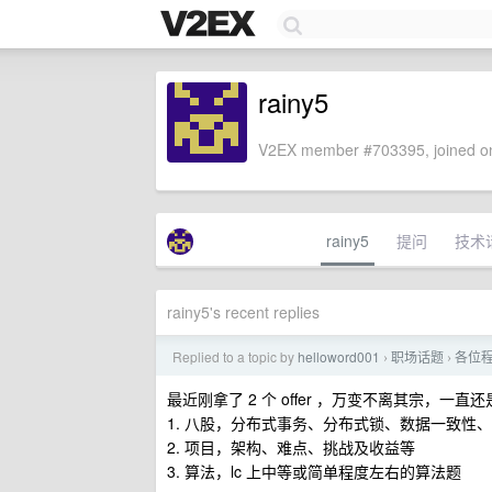
rainy5
V2EX member #703395, joined on
rainy5
提问
技术
rainy5's recent replies
Replied to a topic by
helloword001
职场话题
各位程
›
›
最近刚拿了 2 个 offer ，万变不离其宗，一直
1. 八股，分布式事务、分布式锁、数据一致性、mys
2. 项目，架构、难点、挑战及收益等
3. 算法，lc 上中等或简单程度左右的算法题