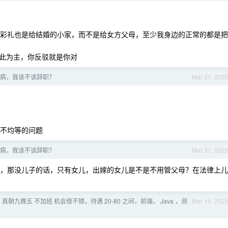
情况彩礼也是给结婚的小家，而不是给女方父母，至少我身边的正常的都是把
此为主，你反驳就是你对
病，我该不该辞职？
Mar 31, 202
女不均等的问题
病，我该不该辞职？
Mar 31, 202
，那没儿子的话，只有女儿，出嫁的女儿是不是不用管父母？在法律上儿
真朝九晚五 不加班 机会很不错，待遇 20-80 之间，前端， Java ，测
Mar 14, 202