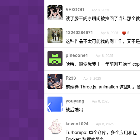
VEXGOD
Apr 8, 2025
读了滕王阁序瞬间被拉回了当年那个教
13240284671
6
Apr 8, 2025
这种作品不太可能找的到工作，又不是 
pinecone1
Apr 8, 2025
哈哈，很像我我十一年前刚开始学 expr
P233
Apr 8, 2025
前端卷 Three.js, animation 这些
youyang
Apr 8, 2025
缺后端吗
keven1024
Apr 8, 2025
Turborepo: 单个仓库，多个应用和包
Docker: 数据库服务