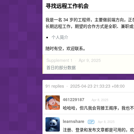
寻找远程工作机会
我是一名 34 岁的工程师，主要做前端方向，
长期远程工作，期望的合作方式是全职、兼职或
个人简介
随时有空，欢迎联系。
Supplement 1 ·
Apr 9, 2025
首日的部分数据
91 replies
•
2025-04-23 21:33:23 +08:00
461229187
Apr 8, 2025
哈哈哈，但凡我会背滕王阁序，我也不
learnshare
Apr 8, 2025
OP
注册、登录和发布文章都是可用的，欢