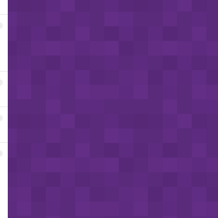
6
7
8
9