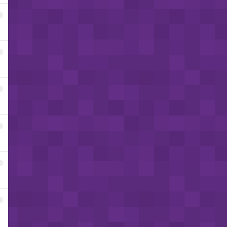
3
4
5
6
7
8