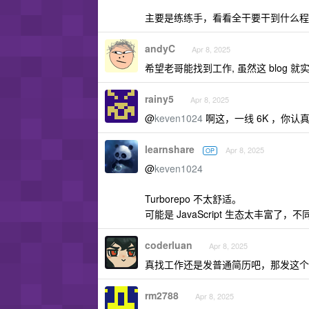
主要是练练手，看看全干要干到什么程
andyC
Apr 8, 2025
希望老哥能找到工作, 虽然这 blog 
rainy5
Apr 8, 2025
@
keven1024
啊这，一线 6K ，你
learnshare
Apr 8, 2025
OP
@
keven1024
Turborepo 不太舒适。
可能是 JavaScript 生态太丰富
coderluan
Apr 8, 2025
真找工作还是发普通简历吧，那发这个
rm2788
Apr 8, 2025