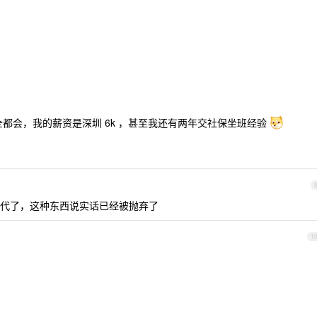
o 我全都会，我的薪资是深圳 6k ，甚至我还有两年交社保坐班经验
代了，这种东西说实话已经被抛弃了
1