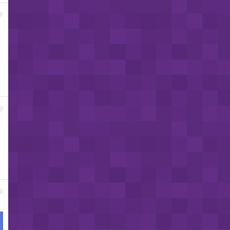
0
1
2