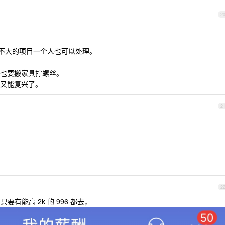
2
模不大的项目一个人也可以处理。
也要搬家具拧螺丝。
又能复兴了。
2
2
有能高 2k 的 996 都去，