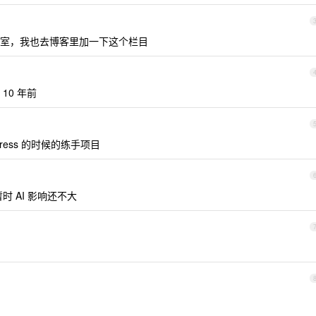
室，我也去博客里加一下这个栏目
10 年前
ess 的时候的练手项目
吧，暂时 AI 影响还不大