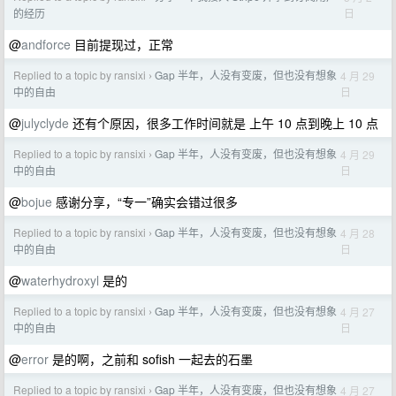
日
的经历
@
andforce
目前提现过，正常
Replied to a topic by ransixi
Gap 半年，人没有变废，但也没有想象
4 月 29
›
日
中的自由
@
julyclyde
还有个原因，很多工作时间就是 上午 10 点到晚上 10 点
Replied to a topic by ransixi
Gap 半年，人没有变废，但也没有想象
4 月 29
›
日
中的自由
@
bojue
感谢分享，“专一”确实会错过很多
Replied to a topic by ransixi
Gap 半年，人没有变废，但也没有想象
4 月 28
›
日
中的自由
@
waterhydroxyl
是的
Replied to a topic by ransixi
Gap 半年，人没有变废，但也没有想象
4 月 27
›
日
中的自由
@
error
是的啊，之前和 sofish 一起去的石墨
Replied to a topic by ransixi
Gap 半年，人没有变废，但也没有想象
4 月 27
›