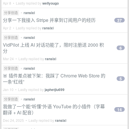
Apr 8 • Lastly replied by
wellyougo
分享创造
•
ransixi
分享一下我接入 Stripe 并拿到订阅用户的经历
37
Apr 2 • Lastly replied by
ransixi
分享创造
•
ransixi
VidPilot 上线 AI 对话功能了，限时注册送 2000 积
6
分
Mar 24 • Lastly replied by
ransixi
分享创造
•
ransixi
🚨 插件差点被下架：我踩了 Chrome Web Store 的
5
一条“红线”
Jan 10 • Lastly replied by
japhetjiu699
分享创造
•
ransixi
我做了一个能“听懂”外语 YouTube 的小插件（字幕
14
翻译 + AI 配音）
Dec 24, 2025 • Lastly replied by
ransixi