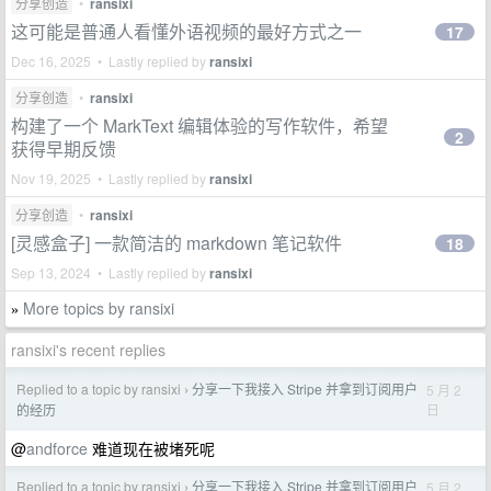
分享创造
•
ransixi
这可能是普通人看懂外语视频的最好方式之一
17
Dec 16, 2025 • Lastly replied by
ransixi
分享创造
•
ransixi
构建了一个 MarkText 编辑体验的写作软件，希望
2
获得早期反馈
Nov 19, 2025 • Lastly replied by
ransixi
分享创造
•
ransixi
[灵感盒子] 一款简洁的 markdown 笔记软件
18
Sep 13, 2024 • Lastly replied by
ransixi
More topics by ransixi
»
ransixi's recent replies
Replied to a topic by ransixi
分享一下我接入 Stripe 并拿到订阅用户
5 月 2
›
日
的经历
@
andforce
难道现在被堵死呢
Replied to a topic by ransixi
分享一下我接入 Stripe 并拿到订阅用户
5 月 2
›