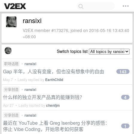
ransixi
V2EX member #173276, joined on 2016-05-16 13:43:40
+08:00
Switch topics list
职场话题
•
ransixi
Gap 半年，人没有变废，但也没有想象中的自由
143
May 7 • Lastly replied by
EarthChild
分享创造
•
ransixi
什么样的独立开发产品真的能赚到钱？
4
Apr 27 • Lastly replied by
chenfjm
分享创造
•
ransixi
最近在 YouTube 上看 Greg Isenberg 分享的感悟：
1
停止 Vibe Coding，开始思考如何获客