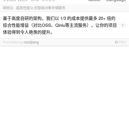
缤纷云 - 超高性能🚀 的智能对象存储服务
基于高度自研的架构，我们以 1/3 的成本提供最多 20+ 倍的
›
综合性能增益（对比OSS、Qiniu等主流服务），让你的项目
体验得到令人艳羡的提升。
Promoted by
nicoljiang
PRO