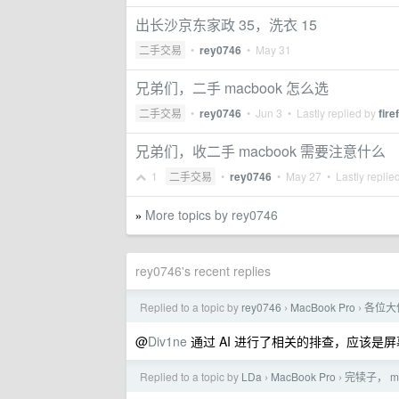
出长沙京东家政 35，洗衣 15
二手交易
•
rey0746
•
May 31
兄弟们，二手 macbook 怎么选
二手交易
•
rey0746
•
Jun 3
• Lastly replied by
fire
兄弟们，收二手 macbook 需要注意什么
1
二手交易
•
rey0746
•
May 27
• Lastly replie
More topics by rey0746
»
rey0746's recent replies
Replied to a topic by
rey0746
MacBook Pro
各位大
›
›
@
Div1ne
通过 AI 进行了相关的排查，应该
Replied to a topic by
LDa
MacBook Pro
完犊子， 
›
›