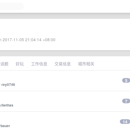
 2017-11-05 21:04:14 +08:00
术话题
好玩
工作信息
交易信息
城市相关
5
y
rey0746
7
Arbethas
14
rbauer