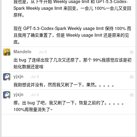
我也是，从下午开始 Weekly usage limit 和 GPT-5.3-Codex-
Spark Weekly usage limit 来回变，一会儿 100%一会儿又变回
原样。
现在 GPT-5.3-Codex-Spark Weekly usage limit 保持 100% 而
且我用了确实重置了，但是 Weekly usage limit 还是原来的见
底。
Mandelo
Jul 8
3
出 bug 了连续出现了几次又还原了，那个 99%我感觉应该是初
始化数据还是啥
yjxjn
Jul 8
4
我刚想说并没有，然而我又刷了一下，果然。。。。。
yjxjn
Jul 8
5
擦，出 bug 了吧，我又刷了一下，恢复之前的了。。。。。
100%周限量消失了~