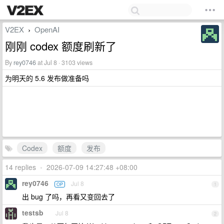
V2EX
OpenAI
›
刚刚 codex 额度刷新了
By
rey0746
at Jul 8 · 3103 views
为明天的 5.6 发布做准备吗
Codex
额度
发布
14 replies
•
2026-07-09 14:27:48 +08:00
rey0746
Jul 8
OP
1
出 bug 了吗，再看又变回去了
testsb
Jul 8
2