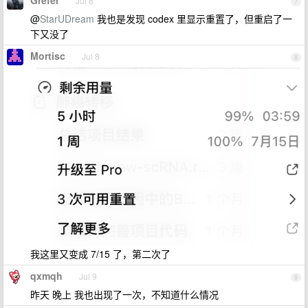
Grefer
Jul 8
7
@
StarUDream
我也是发现 codex 里显示重置了，但重启了一
下又没了
Mortisc
Jul 8
8
我这里又变成 7/15 了，第二次了
qxmqh
Jul 9
9
昨天 晚上 我也出现了一次，不知道什么情况