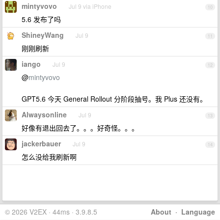
mintyvovo
Jul 9 via iPhone
10
5.6 发布了吗
ShineyWang
Jul 9
11
刚刚刷新
iango
Jul 9
12
@
mintyvovo
GPT5.6 今天 General Rollout 分阶段抽号。我 Plus 还没有。
Alwaysonline
Jul 9
13
好像有退出回去了。。。好奇怪。。。
jackerbauer
Jul 9
14
怎么没给我刷新啊
© 2026 V2EX · 44ms · 3.9.8.5
About
·
Language