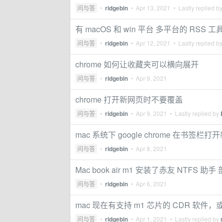
问与答
•
ridgebin
•
Apr 13, 2021
• Lastly replied b
有 macOS 和 win 平台 多平台的 RSS 
问与答
•
ridgebin
•
Apr 12, 2021
• Lastly replied b
chrome 如何让收藏夹可以横向展开
问与答
•
ridgebin
•
Apr 9, 2021
chrome 打开新网页时不要覆盖
问与答
•
ridgebin
•
Apr 9, 2021
• Lastly replied by
mac 系统下 google chrome 在
问与答
•
ridgebin
•
Apr 8, 2021
Mac book air m1 安装了赤友 NTF
问与答
•
ridgebin
•
Apr 6, 2021
mac 现在有支持 m1 芯片的 CDR 软件，
问与答
•
ridgebin
•
Apr 1, 2021
• Lastly replied by