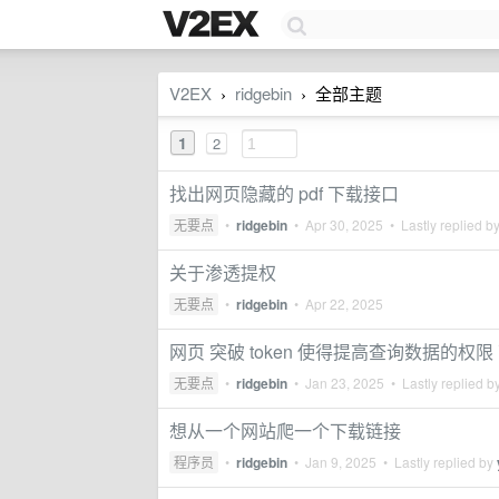
V2EX
ridgebin
全部主题
›
›
1
2
找出网页隐藏的 pdf 下载接口
无要点
•
ridgebin
•
Apr 30, 2025
• Lastly replied b
关于渗透提权
无要点
•
ridgebin
•
Apr 22, 2025
网页 突破 token 使得提高查询数据的权
无要点
•
ridgebin
•
Jan 23, 2025
• Lastly replied b
想从一个网站爬一个下载链接
程序员
•
ridgebin
•
Jan 9, 2025
• Lastly replied by