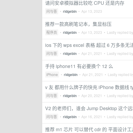
请问安卓模拟器比较吃 CPU 还是内存
问与答
•
ridgebin
•
Apr 13, 2023
推荐一款高刷笔记本，集显标压
程序员
•
ridgebin
•
Apr 13, 2023
• Lastly replied b
ios 下的 wps excel 表格 超过 6 
问与答
•
ridgebin
•
Apr 21, 2021
• Lastly replied b
手持 iphone11 有必要换个 12 么
iPhone
•
ridgebin
•
Apr 21, 2021
• Lastly replied 
v 友 都用什么牌子的快充 iPhone 数据线 type
问与答
•
ridgebin
•
Apr 20, 2021
• Lastly replied b
V2 的老师们，谁会 Jump Desktop 
问与答
•
ridgebin
•
Apr 16, 2021
• Lastly replied b
推荐 m1 芯片 可以替代 cdr 的 平面设计