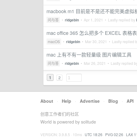
macbook m1 目前是不是还不能完美虚拟机 
问与答
•
ridgebin
•
Apr 1, 2021
• Lastly replied by
mac office 365 怎么把多个 EXCE
macOS
•
ridgebin
•
Mar 30, 2021
• Lastly replied 
mac 上有不有一款轻量级 图片编辑工具
问与答
•
ridgebin
•
Mar 26, 2021
• Lastly replied 
1
2
About
·
Help
·
Advertise
·
Blog
·
API
创意工作者们的社区
World is powered by solitude
VERSION: 3.9.8.5 · 10ms ·
UTC 18:26
·
PVG 02:26
·
LAX 1