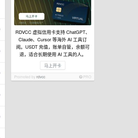
RDVCC 虚拟信用卡支持 ChatGPT、
Claude、Cursor 等海外 AI 工具订
阅。USDT 充值，账单自管，余额可
退，适合长期使用 AI 工具的人。
马上开卡
Promoted by
rdvcc
PRO