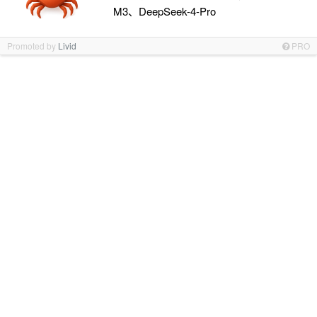
M3、DeepSeek-4-Pro
Promoted by
Livid
PRO