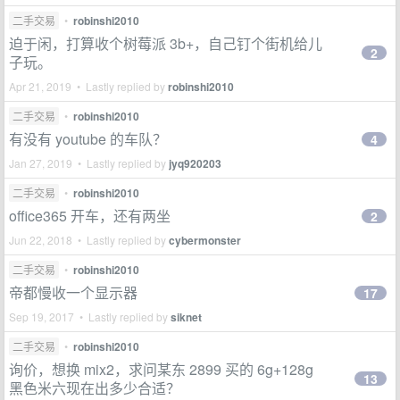
二手交易
•
robinshi2010
迫于闲，打算收个树莓派 3b+，自己钉个街机给儿
2
子玩。
Apr 21, 2019 • Lastly replied by
robinshi2010
二手交易
•
robinshi2010
有没有 youtube 的车队？
4
Jan 27, 2019 • Lastly replied by
jyq920203
二手交易
•
robinshi2010
office365 开车，还有两坐
2
Jun 22, 2018 • Lastly replied by
cybermonster
二手交易
•
robinshi2010
帝都慢收一个显示器
17
Sep 19, 2017 • Lastly replied by
siknet
二手交易
•
robinshi2010
询价，想换 mix2，求问某东 2899 买的 6g+128g
13
黑色米六现在出多少合适？