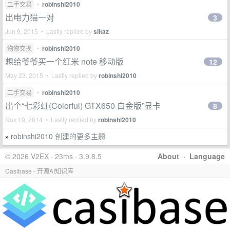
二手交易
•
robinshi2010
出电力猫一对
3
Jun 9, 2015 • Lastly replied by
slitaz
物物交换
•
robinshi2010
想给爷爷买一个红米 note 移动版
12
May 23, 2015 • Lastly replied by
robinshi2010
二手交易
•
robinshi2010
出个“七彩虹(Colorful) GTX650 白金版”显卡
8
Nov 19, 2014 • Lastly replied by
robinshi2010
robinshi2010 创建的更多主题
»
© 2026 V2EX · 23ms · 3.9.8.5
About
·
Language
Casibase - 开源AI知识库