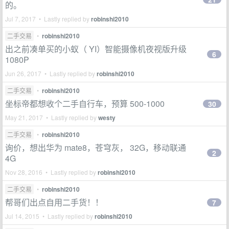
的。
Jul 7, 2017 • Lastly replied by
robinshi2010
二手交易
•
robinshi2010
出之前凑单买的小蚁（ YI）智能摄像机夜视版升级
6
1080P
Jun 26, 2017 • Lastly replied by
robinshi2010
二手交易
•
robinshi2010
坐标帝都想收个二手自行车，预算 500-1000
30
May 21, 2017 • Lastly replied by
westy
二手交易
•
robinshi2010
询价，想出华为 mate8，苍穹灰， 32G，移动联通
2
4G
Nov 28, 2016 • Lastly replied by
robinshi2010
二手交易
•
robinshi2010
帮哥们出点自用二手货！！
7
Jul 14, 2015 • Lastly replied by
robinshi2010