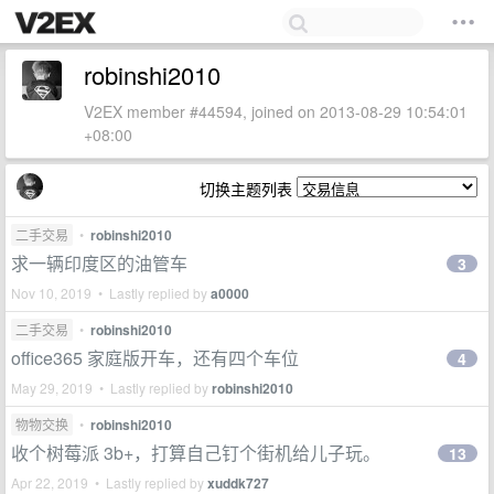
robinshi2010
V2EX member #44594, joined on 2013-08-29 10:54:01
+08:00
切换主题列表
二手交易
•
robinshi2010
求一辆印度区的油管车
3
Nov 10, 2019 • Lastly replied by
a0000
二手交易
•
robinshi2010
office365 家庭版开车，还有四个车位
4
May 29, 2019 • Lastly replied by
robinshi2010
物物交换
•
robinshi2010
收个树莓派 3b+，打算自己钉个街机给儿子玩。
13
Apr 22, 2019 • Lastly replied by
xuddk727