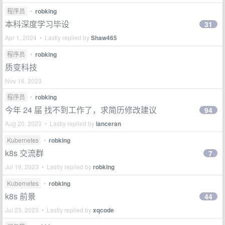
程序员
•
robking
本科深度学习毕设
31
Apr 1, 2024 • Lastly replied by
Shaw465
程序员
•
robking
质变科技
Nov 16, 2023
程序员
•
robking
今年 24 届 找不到工作了，求简历修改建议
94
Aug 20, 2023 • Lastly replied by
lanceran
Kubernetes
•
robking
k8s 交流群
7
Jul 19, 2023 • Lastly replied by
robking
Kubernetes
•
robking
k8s 前景
44
Jul 23, 2023 • Lastly replied by
xqcode