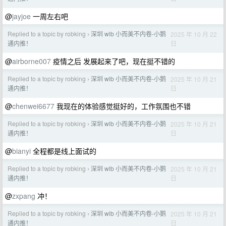
@
jayjoe
一周左右吧
Replied to a topic by robking
深圳 wlb 小而美不内卷-小鹅
2025 年 10 月 22
›
日
通内推！
@
airborne007
疫情之后 发展起来了吧，现在挺不错的
Replied to a topic by robking
深圳 wlb 小而美不内卷-小鹅
2025 年 10 月 21
›
日
通内推！
@
chenwei6677
我现在的体验感觉挺好的，工作氛围也不错
Replied to a topic by robking
深圳 wlb 小而美不内卷-小鹅
2025 年 10 月 21
›
日
通内推！
@
bianyi
全程都是线上面试的
Replied to a topic by robking
深圳 wlb 小而美不内卷-小鹅
2025 年 10 月 21
›
日
通内推！
@
zxpang
冲！
Replied to a topic by robking
深圳 wlb 小而美不内卷-小鹅
2025 年 10 月 21
›
日
通内推！