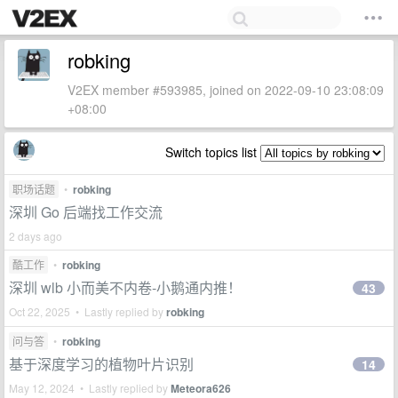
robking
V2EX member #593985, joined on 2022-09-10 23:08:09
+08:00
Switch topics list
职场话题
•
robking
深圳 Go 后端找工作交流
2 days ago
酷工作
•
robking
深圳 wlb 小而美不内卷-小鹅通内推！
43
Oct 22, 2025 • Lastly replied by
robking
问与答
•
robking
基于深度学习的植物叶片识别
14
May 12, 2024 • Lastly replied by
Meteora626