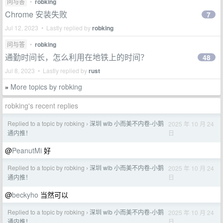
问与答
•
robking
Chrome 安装失败
7
Jul 12, 2023 • Lastly replied by
robking
问与答
•
robking
通勤时间长，怎么利用在地铁上的时间？
48
Jul 8, 2023 • Lastly replied by
rust
More topics by robking
»
robking's recent replies
Replied to a topic by robking
深圳 wlb 小而美不内卷-小鹅
2025 年 10 月 24
›
日
通内推！
@
PeanutMi
好
Replied to a topic by robking
深圳 wlb 小而美不内卷-小鹅
2025 年 10 月 24
›
日
通内推！
@
beckyho
当然可以
Replied to a topic by robking
深圳 wlb 小而美不内卷-小鹅
2025 年 10 月 24
›
日
通内推！