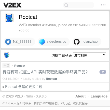
Rootcat
V2EX member #124966, joined on 2015-06-30 22:11:00
+08:00
NZ_888888
videolens.cc
nolanzhao
切换主题列表
生活
•
Rootcat
有没有可以通过 API 实时获取数据的手环类产品?
2
Oct 15, 2024 • Lastly replied by
Rootcat
Rootcat 创建的更多主题
»
© 2026 V2EX · 9ms · 3.9.8.5
About
·
Language
618年中大促即将结束：国内外VPS服务器，99元起，续费代金券