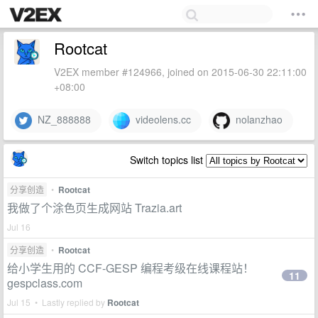
Rootcat
V2EX member #124966, joined on 2015-06-30 22:11:00
+08:00
NZ_888888
videolens.cc
nolanzhao
Switch topics list
分享创造
•
Rootcat
我做了个涂色页生成网站 Trazia.art
Jul 16
分享创造
•
Rootcat
给小学生用的 CCF-GESP 编程考级在线课程站！
11
gespclass.com
Jul 15 • Lastly replied by
Rootcat