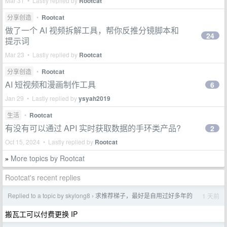
Mar 31 • Lastly replied by
Rootcat
分享创造
•
Rootcat
做了一个 AI 视频拆解工具，帮你反推分镜脚本和
24
提示词
Mar 23 • Lastly replied by
Rootcat
分享创造
•
Rootcat
AI 短视频和漫画制作工具
6
Jan 29 • Lastly replied by
ysyah2019
生活
•
Rootcat
有没有可以通过 API 实时获取数据的手环类产品?
2
Oct 15, 2024 • Lastly replied by
Rootcat
More topics by Rootcat
»
Rootcat's recent replies
Replied to a topic by skylong8
求推荐梯子，最好是自用过好多年的
1 天前
›
搬瓦工可以付费更换 IP