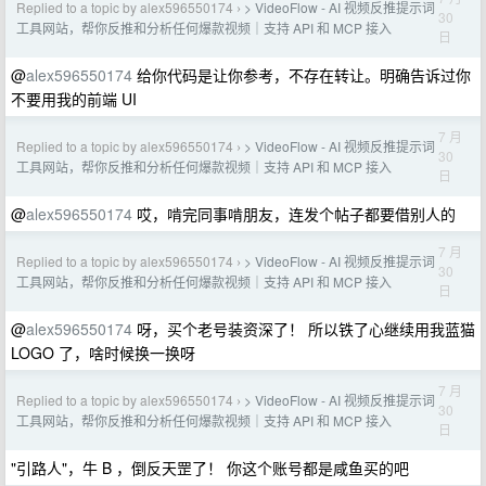
Replied to a topic by alex596550174
> VideoFlow - AI 视频反推提示词
›
30
工具网站，帮你反推和分析任何爆款视频｜支持 API 和 MCP 接入
日
@
alex596550174
给你代码是让你参考，不存在转让。明确告诉过你
不要用我的前端 UI
7 月
Replied to a topic by alex596550174
> VideoFlow - AI 视频反推提示词
›
30
工具网站，帮你反推和分析任何爆款视频｜支持 API 和 MCP 接入
日
@
alex596550174
哎，啃完同事啃朋友，连发个帖子都要借别人的
7 月
Replied to a topic by alex596550174
> VideoFlow - AI 视频反推提示词
›
30
工具网站，帮你反推和分析任何爆款视频｜支持 API 和 MCP 接入
日
@
alex596550174
呀，买个老号装资深了！ 所以铁了心继续用我蓝猫
LOGO 了，啥时候换一换呀
7 月
Replied to a topic by alex596550174
> VideoFlow - AI 视频反推提示词
›
30
工具网站，帮你反推和分析任何爆款视频｜支持 API 和 MCP 接入
日
"引路人"，牛 B ，倒反天罡了！ 你这个账号都是咸鱼买的吧