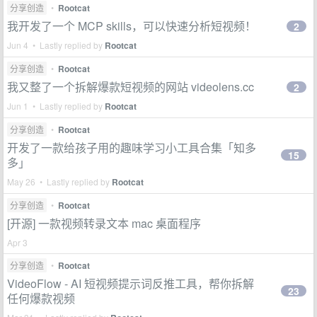
分享创造
•
Rootcat
我开发了一个 MCP skills，可以快速分析短视频！
2
Jun 4 • Lastly replied by
Rootcat
分享创造
•
Rootcat
我又整了一个拆解爆款短视频的网站 videolens.cc
2
Jun 1 • Lastly replied by
Rootcat
分享创造
•
Rootcat
开发了一款给孩子用的趣味学习小工具合集「知多
15
多」
May 26 • Lastly replied by
Rootcat
分享创造
•
Rootcat
[开源] 一款视频转录文本 mac 桌面程序
Apr 3
分享创造
•
Rootcat
VideoFlow - AI 短视频提示词反推工具，帮你拆解
23
任何爆款视频