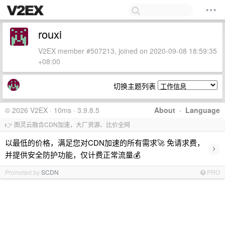
rouxi
V2EX member #507213, joined on 2020-09-08 18:59:35
+08:00
切换主题列表
© 2026 V2EX · 10ms · 3.9.8.5
About
·
Language
👉 图灵云融合CDN加速，大厂资源、比价全网
以最低的价格，满足您对CDN加速的所有需求🚀 免请求费，
›
并提供安全防护功能，仅计费正常流量💰
Promoted by
SCDN
PRO