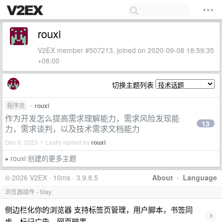
rouxi
V2EX member #507213, joined on 2020-09-08 18:59:35
+08:00
切换主题列表
程序员
•
rouxi
作为开发怎么提高需求理解能力，需求风险发现能
13
力，需求谈判，以及技术需求文档能力
Dec 9, 2023 • Lastly replied by
rouxi
rouxi 创建的更多主题
»
© 2026 V2EX · 10ms · 3.9.8.5
About
·
Language
浏览器插件 - Stay
侧边栏化你的浏览器 支持标签页管理，用户脚本，书签同
›
步，标记广告，网页暗黑…