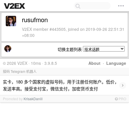
rusufmon
V2EX member #443505, joined on 2019-09-26 22:51:31
+08:00
切换主题列表
© 2026 V2EX · 10ms · 3.9.8.5
About
·
Language
接码 Telegram 机器人
实卡，180 多个国家的虚拟号码，用于注册任何账户。低价，
›
发送率高。接受支付宝，微信支付，加密货币支付
Promoted by
KrisakDaniil
PRO