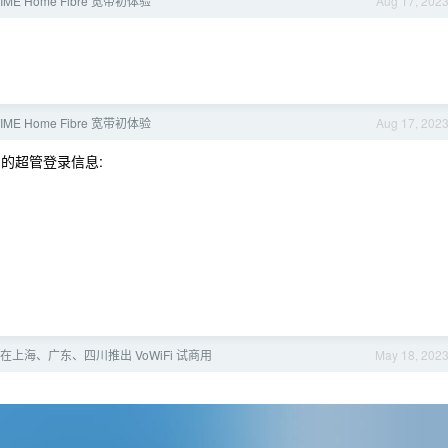
ME Home Fibre 宽带初体验
Aug 17, 202
ME Home Fibre 宽带初体验
Aug 17, 202
6) 的超管登录信息:
上海、广东、四川推出 VoWiFi 试商用
May 18, 202