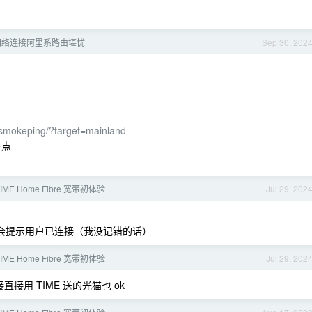
网络连接阿里系路由堪忧
Sep 30, 202
smokeping/?target=mainland
一点
ME Home Fibre 宽带初体验
Jul 29, 202
，会提示用户已连接（我没记错的话）
ME Home Fibre 宽带初体验
Jul 29, 202
用 TIME 送的光猫也 ok