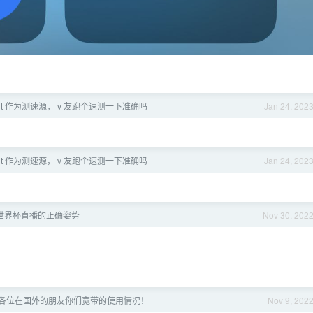
front 作为测速源， v 友跑个速测一下准确吗
Jan 24, 202
front 作为测速源， v 友跑个速测一下准确吗
Jan 24, 202
世界杯直播的正确姿势
Nov 30, 202
各位在国外的朋友你们宽带的使用情况！
Nov 9, 202