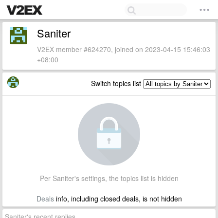
Saniter
V2EX member #624270, joined on 2023-04-15 15:46:03
+08:00
Switch topics list
Per Saniter's settings, the topics list is hidden
Deals
info, including closed deals, is not hidden
Saniter's recent replies