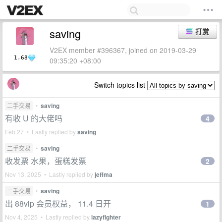
saving
打赏
V2EX member #396367, joined on 2019-03-29
1.68
09:35:20 +08:00
Switch topics list
二手交易
•
saving
有收 U 的大佬吗
4
Feb 27 • Lastly replied by
saving
二手交易
•
saving
收发票 水果，蛋糕发票
2
Nov 13, 2025 • Lastly replied by
jeffma
二手交易
•
saving
出 88vip 会员权益， 11.4 日开
1
Nov 4, 2025 • Lastly replied by
lazyfighter