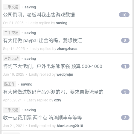
二手交易
•
saving
公司倒闭，老板叫我出售游戏数据
10
Oct 21, 2025 • Lastly replied by
saving
二手交易
•
saving
有大佬做 paypal 出金的吗，我想换汇
8
Sep 14, 2025 • Lastly replied by
zhangzhaos
户外运动
•
saving
咨询下大佬们，户外电源哪家强 预算 500-1000
1
Jun 19, 2025 • Lastly replied by
wegbjwjm
酷工作
•
saving
有大佬做过数码产品评测的吗，要求自带流量的
3
Apr 5, 2021 • Lastly replied by
czfy
二手交易
•
saving
收一点费用票 两个点 滴滴顺丰车等等
3
Jan 21, 2021 • Lastly replied by
AlanLeung2018