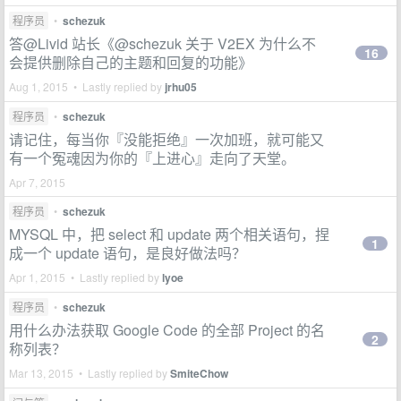
程序员
•
schezuk
答@Livid 站长《@schezuk 关于 V2EX 为什么不
16
会提供删除自己的主题和回复的功能》
Aug 1, 2015 • Lastly replied by
jrhu05
程序员
•
schezuk
请记住，每当你『没能拒绝』一次加班，就可能又
有一个冤魂因为你的『上进心』走向了天堂。
Apr 7, 2015
程序员
•
schezuk
MYSQL 中，把 select 和 update 两个相关语句，捏
1
成一个 update 语句，是良好做法吗？
Apr 1, 2015 • Lastly replied by
lyoe
程序员
•
schezuk
用什么办法获取 Google Code 的全部 Project 的名
2
称列表？
Mar 13, 2015 • Lastly replied by
SmiteChow