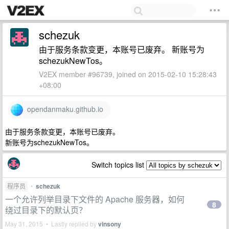
schezuk
由于服务条款变更，本账号已废弃。 新账号为
schezukNewTos。
V2EX member #96739, joined on 2015-02-10 15:28:43
+08:00
opendanmaku.github.io
由于服务条款变更，本账号已废弃。
新账号为schezukNewTos。
Switch topics list
程序员
•
schezuk
一个允许列举目录下文件的 Apache 服务器，如何
8
绕过目录下的默认页？
May 31, 2015 • Lastly replied by
vinsony