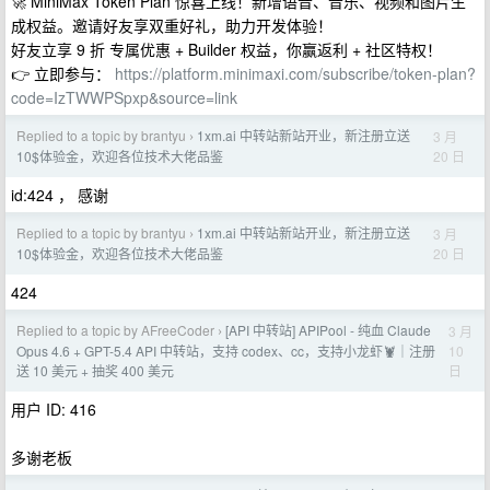
🚀 MiniMax Token Plan 惊喜上线！新增语音、音乐、视频和图片生
成权益。邀请好友享双重好礼，助力开发体验！
好友立享 9 折 专属优惠 + Builder 权益，你赢返利 + 社区特权！
👉 立即参与：
https://platform.minimaxi.com/subscribe/token-plan?
code=IzTWWPSpxp&source=link
Replied to a topic by brantyu
1xm.ai 中转站新站开业，新注册立送
3 月
›
20 日
10$体验金，欢迎各位技术大佬品鉴
id:424 ， 感谢
Replied to a topic by brantyu
1xm.ai 中转站新站开业，新注册立送
3 月
›
20 日
10$体验金，欢迎各位技术大佬品鉴
424
Replied to a topic by AFreeCoder
[API 中转站] APIPool - 纯血 Claude
3 月
›
10
Opus 4.6 + GPT-5.4 API 中转站，支持 codex、cc，支持小龙虾🦞｜注册
日
送 10 美元 + 抽奖 400 美元
用户 ID: 416
多谢老板