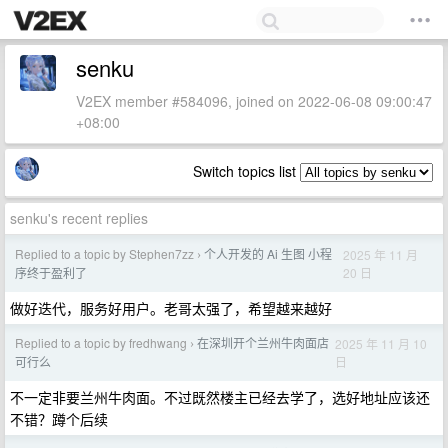
senku
V2EX member #584096, joined on 2022-06-08 09:00:47
+08:00
Switch topics list
senku's recent replies
Replied to a topic by Stephen7zz
个人开发的 Ai 生图 小程
2025 年 11 月
›
20 日
序终于盈利了
做好迭代，服务好用户。老哥太强了，希望越来越好
Replied to a topic by fredhwang
在深圳开个兰州牛肉面店
2025 年 11 月 10
›
日
可行么
不一定非要兰州牛肉面。不过既然楼主已经去学了，选好地址应该还
不错？蹲个后续