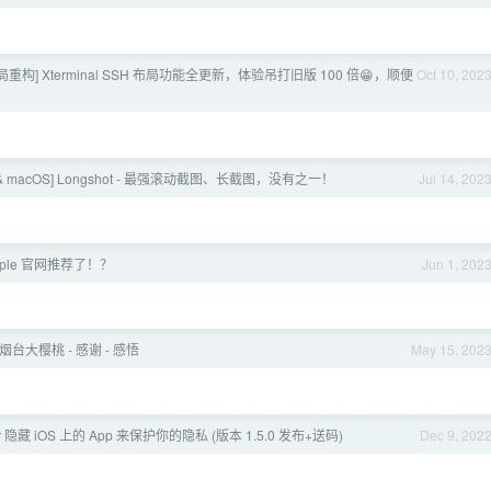
局重构] Xterminal SSH 布局功能全更新，体验吊打旧版 100 倍😁，顺便
Oct 10, 202
& macOS] Longshot - 最强滚动截图、长截图，没有之一！
Jul 14, 202
ple 官网推荐了！？
Jun 1, 202
 烟台大樱桃 - 感谢 - 感悟
May 15, 202
er 隐藏 iOS 上的 App 来保护你的隐私 (版本 1.5.0 发布+送码)
Dec 9, 202