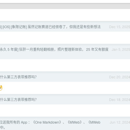
码] [iOS] [象限记账] 虽然记账赛道已经很卷了，但我还是有些新想法
Dec 15, 202
 3 永久 5 年度] 狂肝一月重构轻翻相册，照片整理新体验， 25 年又有额度
Jan 5, 202
什么第三方表带推荐吗？
Dec 20, 202
什么第三方表带推荐吗？
Dec 18, 202
送我所有的 App ：《One Markdown》、《MWeb》、《MWeb
Jun 12, 202
销中。