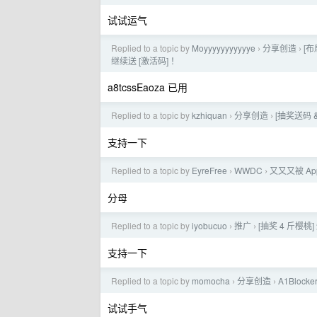
试试运气
Replied to a topic by
Moyyyyyyyyyyye
分享创造
[布
›
›
继续送 [激活码] ！
a8tcssEaoza 已用
Replied to a topic by
kzhiquan
分享创造
[抽奖送码 
›
›
支持一下
Replied to a topic by
EyreFree
WWDC
又又又被 Ap
›
›
分母
Replied to a topic by
iyobucuo
推广
[抽奖 4 斤樱桃]
›
›
支持一下
Replied to a topic by
momocha
分享创造
A1Block
›
›
试试手气