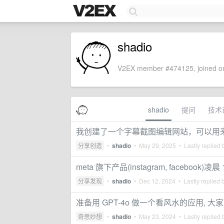
shadio
V2EX member #474125, joined on
shadio
提问
技术
我创建了一个字幕截图编辑网站，可以用
分享创造
•
shadio
•
May 29, 2025
• Lastly replied
meta 旗下产品(instagram, facebook)凌
分享发现
•
shadio
•
Dec 12, 2024
• Lastly replied 
准备用 GPT-4o 做一个看风水的应用, 大
奇思妙想
•
shadio
•
May 23, 2024
• Lastly replied