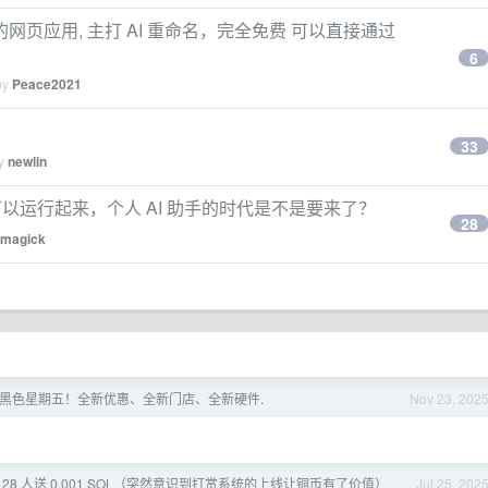
页应用, 主打 AI 重命名，完全免费 可以直接通过
6
by
Peace2021
33
by
newlin
就可以运行起来，个人 AI 助手的时代是不是要来了？
28
magick
2025 黑色星期五！全新优惠、全新门店、全新硬件.
Nov 23, 202
28 人送 0.001 SOL（突然意识到打赏系统的上线让铜币有了价值）
Jul 25, 202