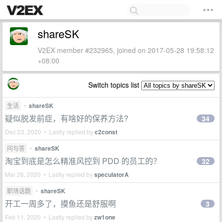
shareSK
V2EX member #232965, joined on 2017-05-28 19:58:12
+08:00
Switch topics list
生活
•
shareSK
疑似脱发前症，有啥好的保养方法?
34
Dec 23, 2020 • Lastly replied by
c2const
问与答
•
shareSK
淘宝到底是怎么精准风控到 PDD 的员工的？
32
Mar 26, 2020 • Lastly replied by
speculatorA
职场话题
•
shareSK
开工一周多了，摸鱼还是舒服啊
3
Feb 11, 2020 • Lastly replied by
zw1one