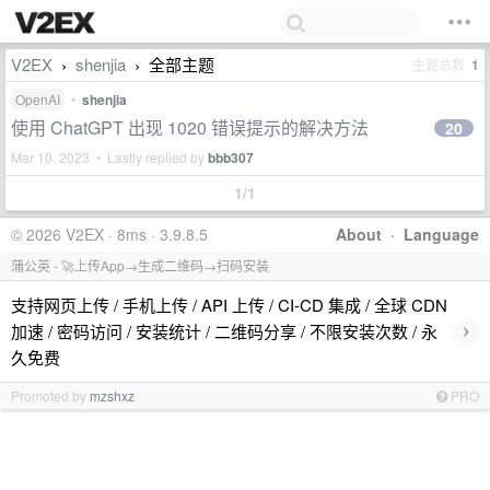
V2EX
shenjia
全部主题
主题总数
1
›
›
OpenAI
•
shenjia
使用 ChatGPT 出现 1020 错误提示的解决方法
20
Mar 10, 2023 • Lastly replied by
bbb307
1/1
© 2026 V2EX · 8ms · 3.9.8.5
About
·
Language
蒲公英 - 🚀上传App→生成二维码→扫码安装
支持网页上传 / 手机上传 / API 上传 / CI-CD 集成 / 全球 CDN
›
加速 / 密码访问 / 安装统计 / 二维码分享 / 不限安装次数 / 永
久免费
Promoted by
mzshxz
PRO