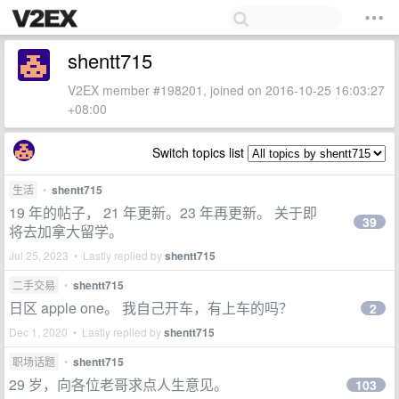
shentt715
V2EX member #198201, joined on 2016-10-25 16:03:27
+08:00
Switch topics list
生活
•
shentt715
19 年的帖子， 21 年更新。23 年再更新。 关于即
39
将去加拿大留学。
Jul 25, 2023 • Lastly replied by
shentt715
二手交易
•
shentt715
日区 apple one。 我自己开车，有上车的吗？
2
Dec 1, 2020 • Lastly replied by
shentt715
职场话题
•
shentt715
29 岁，向各位老哥求点人生意见。
103