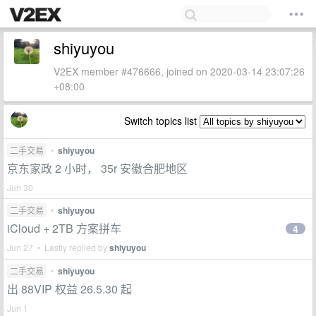
shiyuyou
V2EX member #476666, joined on 2020-03-14 23:07:26
+08:00
Switch topics list
二手交易
•
shiyuyou
京东家政 2 小时， 35r 安徽合肥地区
Jun 30
二手交易
•
shiyuyou
iCloud + 2TB 方案拼车
4
Jun 27 • Lastly replied by
shiyuyou
二手交易
•
shiyuyou
出 88VIP 权益 26.5.30 起
Jun 1