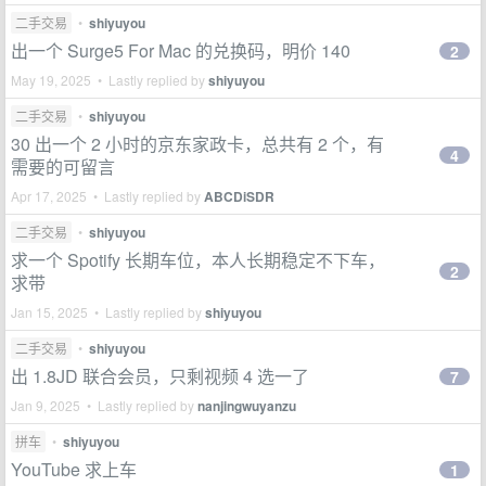
二手交易
•
shiyuyou
出一个 Surge5 For Mac 的兑换码，明价 140
2
May 19, 2025 • Lastly replied by
shiyuyou
二手交易
•
shiyuyou
30 出一个 2 小时的京东家政卡，总共有 2 个，有
4
需要的可留言
Apr 17, 2025 • Lastly replied by
ABCDiSDR
二手交易
•
shiyuyou
求一个 Spotify 长期车位，本人长期稳定不下车，
2
求带
Jan 15, 2025 • Lastly replied by
shiyuyou
二手交易
•
shiyuyou
出 1.8JD 联合会员，只剩视频 4 选一了
7
Jan 9, 2025 • Lastly replied by
nanjingwuyanzu
拼车
•
shiyuyou
YouTube 求上车
1