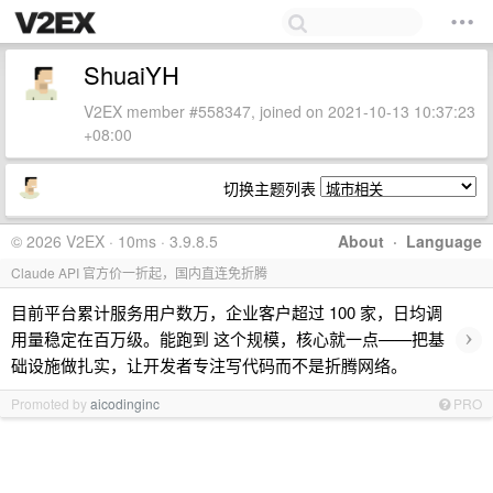
ShuaiYH
V2EX member #558347, joined on 2021-10-13 10:37:23
+08:00
切换主题列表
© 2026 V2EX · 10ms · 3.9.8.5
About
·
Language
Claude API 官方价一折起，国内直连免折腾
目前平台累计服务用户数万，企业客户超过 100 家，日均调
›
用量稳定在百万级。能跑到 这个规模，核心就一点——把基
础设施做扎实，让开发者专注写代码而不是折腾网络。
Promoted by
aicodinginc
PRO