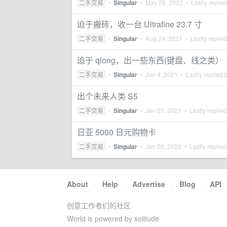
二手交易
•
Singular
•
May 26, 2022
• Lastly replie
迫于搬砖，收一台 Ultrafine 23.7 寸
二手交易
•
Singular
•
Aug 24, 2021
• Lastly replie
迫于 qiong，出一些东西(键盘、线之类）
二手交易
•
Singular
•
Jun 4, 2021
• Lastly replied 
出个未来人类 S5
二手交易
•
Singular
•
Jan 25, 2021
• Lastly replie
日亚 5000 日元购物卡
二手交易
•
Singular
•
Jan 20, 2020
• Lastly replie
About
·
Help
·
Advertise
·
Blog
·
API
创意工作者们的社区
World is powered by solitude