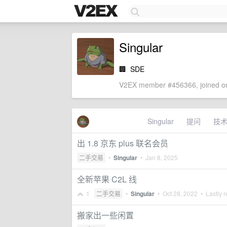
Singular
🏢
SDE
V2EX member #456366, joined on
Singular
提问
技
出 1.8 京东 plus 联名会员
二手交易
•
Singular
•
Jan 8, 2025
全新苹果 C2L 线
1
二手交易
•
Singular
•
Oct 28, 2022
• Lastly r
搬家出一些闲置