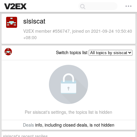
sisiscat
V2EX member #556747, joined on 2021-09-24 10:50:40
+08:00
Switch topics list
Per sisiscat's settings, the topics list is hidden
Deals
info, including closed deals, is not hidden
sisiscat's recent replies