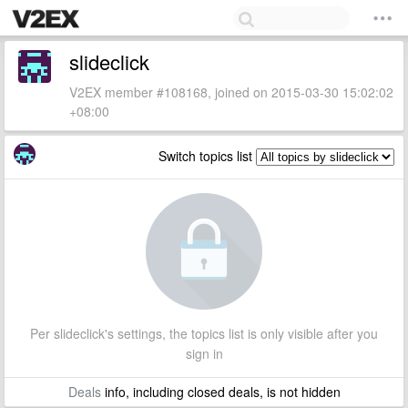
slideclick
V2EX member #108168, joined on 2015-03-30 15:02:02
+08:00
Switch topics list
Per slideclick's settings, the topics list is only visible after you
sign in
Deals
info, including closed deals, is not hidden