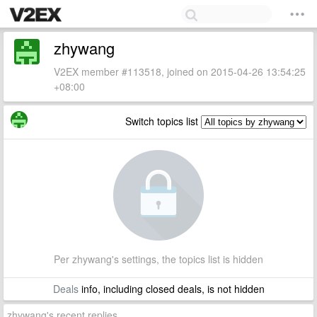
zhywang
V2EX member #113518, joined on 2015-04-26 13:54:25
+08:00
Switch topics list
Per zhywang's settings, the topics list is hidden
Deals
info, including closed deals, is not hidden
zhywang's recent replies