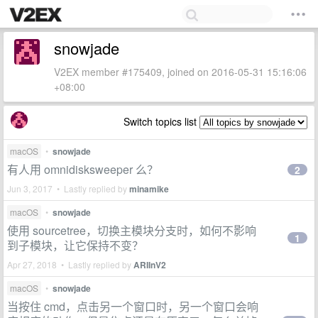
snowjade
V2EX member #175409, joined on 2016-05-31 15:16:06
+08:00
Switch topics list
macOS
•
snowjade
有人用 omnidisksweeper 么？
2
Jun 3, 2017 • Lastly replied by
minamike
macOS
•
snowjade
使用 sourcetree，切换主模块分支时，如何不影响
1
到子模块，让它保持不变？
Apr 27, 2018 • Lastly replied by
ARIInV2
macOS
•
snowjade
当按住 cmd，点击另一个窗口时，另一个窗口会响