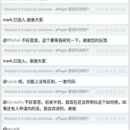
Replied to a topic by solidusex
sPlayer 邀请内测用户
2017 年 8 月 23 日
›
mark,已加入,谢谢大家.
Replied to a topic by solidusex
sPlayer 邀请内测用户
2017 年 8 月 21 日
›
@
fffflyfish
不好意思，这个要等我研究一下，谢谢您的反馈.
Replied to a topic by solidusex
sPlayer 邀请内测用户
2017 年 8 月 21 日
›
mark,已加入，谢谢大家.
Replied to a topic by solidusex
sPlayer 邀请内测用户
2017 年 8 月 19 日
›
@
ryouk
呃，功能上没有区别，一套代码.
Replied to a topic by solidusex
sPlayer 邀请内测用户
2017 年 8 月 19 日
›
@
czmecho
不好意思，初来乍到，我现在还没弄明白这个如何用，如
果还有人申请内的话，我会改进的，谢谢.
Replied to a topic by solidusex
sPlayer 邀请内测用户
2017 年 8 月 19 日
›
@
skusdk