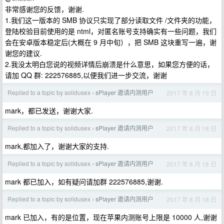
非常感谢您的反馈，谢谢.
1.我们这一版本的 SMB 协议只实现了部分读取文件 /文件夹的功能，
登陆校验目前使用的是 ntml，对匿名账号支持确实有一些问题，我们
会在安卓版本稳定后(大概在 9 月中旬），把 SMB 这块重写一遍，谢
谢您的建议.
2.我没太明白您说的视频详情后崩溃是什么意思，如果您方便的话，
请加 QQ 群: 222576885,以便我们进一步交流，谢谢
Replied to a topic by solidusex
sPlayer 邀请内测用户
2017 年 8 月 19 日
›
mark，都已发送，谢谢大家.
Replied to a topic by solidusex
sPlayer 邀请内测用户
2017 年 8 月 18 日
›
mark,都加入了，谢谢大家的支持.
Replied to a topic by solidusex
sPlayer 邀请内测用户
2017 年 8 月 18 日
›
mark 都已加入，如有疑问请加群 222576885,谢谢.
Replied to a topic by solidusex
sPlayer 邀请内测用户
2017 年 8 月 18 日
›
mark 已加入，有的是位置，现在苹果内测账号上限是 10000 人,谢谢