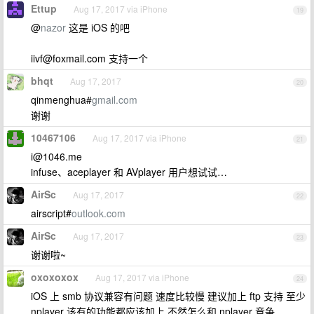
Ettup
Aug 17, 2017 via iPhone
19
@
nazor
这是 iOS 的吧
iivf@foxmail.com
支持一个
bhqt
Aug 17, 2017
20
qinmenghua#
gmail.com
谢谢
10467106
Aug 17, 2017 via iPhone
21
i@1046.me
infuse、aceplayer 和 AVplayer 用户想试试…
AirSc
Aug 17, 2017
22
airscript#
outlook.com
AirSc
Aug 17, 2017
23
谢谢啦~
oxoxoxox
Aug 17, 2017 via iPhone
24
iOS 上 smb 协议兼容有问题 速度比较慢 建议加上 ftp 支持 至少
nplayer 该有的功能都应该加上 不然怎么和 nplayer 竞争