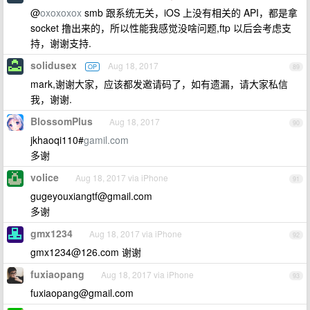
@
oxoxoxox
smb 跟系统无关，iOS 上没有相关的 API，都是拿
socket 撸出来的，所以性能我感觉没啥问题,ftp 以后会考虑支
持，谢谢支持.
solidusex
Aug 18, 2017
OP
89
mark,谢谢大家，应该都发邀请码了，如有遗漏，请大家私信
我，谢谢.
BlossomPlus
Aug 18, 2017
90
jkhaoqi110#
gamil.com
多谢
volice
Aug 18, 2017 via iPhone
91
gugeyouxiangtf@gmail.com
多谢
gmx1234
Aug 18, 2017 via iPhone
92
gmx1234@126.com
谢谢
fuxiaopang
Aug 18, 2017 via iPhone
93
fuxiaopang@gmail.com