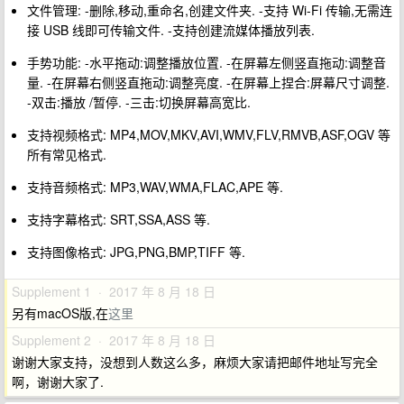
文件管理: -删除,移动,重命名,创建文件夹. -支持 Wi-Fi 传输,无需连
接 USB 线即可传输文件. -支持创建流媒体播放列表.
手势功能: -水平拖动:调整播放位置. -在屏幕左侧竖直拖动:调整音
量. -在屏幕右侧竖直拖动:调整亮度. -在屏幕上捏合:屏幕尺寸调整.
-双击:播放 /暂停. -三击:切换屏幕高宽比.
支持视频格式: MP4,MOV,MKV,AVI,WMV,FLV,RMVB,ASF,OGV 等
所有常见格式.
支持音频格式: MP3,WAV,WMA,FLAC,APE 等.
支持字幕格式: SRT,SSA,ASS 等.
支持图像格式: JPG,PNG,BMP,TIFF 等.
Supplement 1 · 2017 年 8 月 18 日
另有macOS版,在
这里
Supplement 2 · 2017 年 8 月 18 日
谢谢大家支持，没想到人数这么多，麻烦大家请把邮件地址写完全
啊，谢谢大家了.