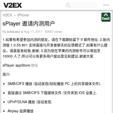
V2EX
iPhone
›
sPlayer 邀请内测用户
By
solidusex
at Aug 17, 2017 · 50897 views
1.如果有希望参加内测的朋友，请在下面跟帖留下 tf 邮件地址. 2.新内
测版 1.0.55.801 支持直接与开发者聊天的反馈模式了,如果有什么建
议，请直接发给我,谢谢; 3.因为现在苹果的内测账号可以增加至
10000 人了,所以可以有更多用户提出意见和建议,谢谢大家.
sPlayer appStore:
地址
简介:
SMB/CIFS 播放 /自动发现(轻松播放 PC 上的共享媒体文件).
直接通过 SMB/CIFS 下载媒体文件 /文件夹到 iOS 设备上.
UPnP/DLNA 播放 /自动发现.
Airplay 投屏播放