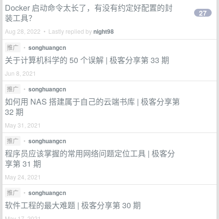
Docker 启动命令太长了，有没有约定好配置的封
27
装工具？
Aug 28, 2022 • Lastly replied by
night98
推广
•
songhuangcn
关于计算机科学的 50 个误解 | 极客分享第 33 期
Jun 8, 2021
推广
•
songhuangcn
如何用 NAS 搭建属于自己的云端书库 | 极客分享第
32 期
May 31, 2021
推广
•
songhuangcn
程序员应该掌握的常用网络问题定位工具 | 极客分
享第 31 期
May 24, 2021
推广
•
songhuangcn
软件工程的最大难题 | 极客分享第 30 期
May 17, 2021